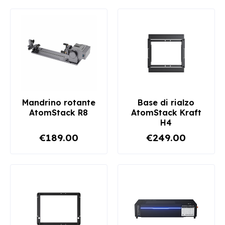
Mandrino rotante
Base di rialzo
AtomStack R8
AtomStack Kraft
H4
€189.00
€249.00