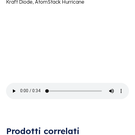
Kraft Diode, AtomStack Hurricane
Prodotti correlati