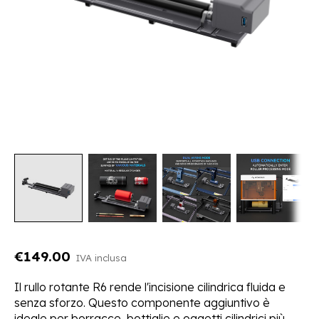
€149.00
IVA inclusa
Il rullo rotante R6 rende l'incisione cilindrica fluida e
senza sforzo. Questo componente aggiuntivo è
ideale per borracce, bottiglie e oggetti cilindrici più