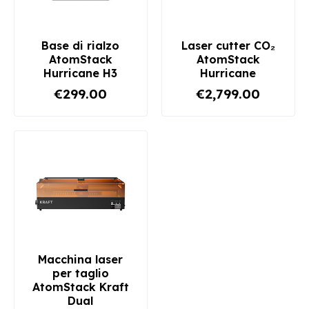
Base di rialzo
Laser cutter CO₂
AtomStack
AtomStack
Hurricane H3
Hurricane
€299.00
€2,799.00
Macchina laser
per taglio
AtomStack Kraft
Dual