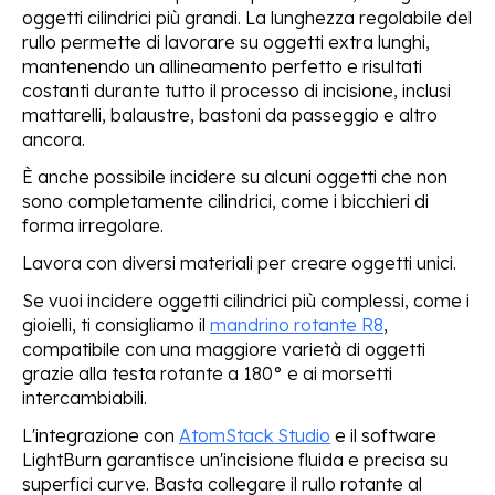
oggetti cilindrici più grandi
.
La lunghezza regolabile del
rullo
permette di lavorare su oggetti extra lunghi,
mantenendo un allineamento perfetto e risultati
costanti durante tutto il processo di incisione, inclusi
mattarelli, balaustre, bastoni da passeggio e altro
ancora.
È anche possibile incidere su alcuni oggetti che non
sono completamente cilindrici, come i bicchieri di
forma irregolare.
Lavora con diversi materiali per creare oggetti unici.
Se vuoi incidere oggetti cilindrici più complessi, come i
gioielli, ti consigliamo il
mandrino rotante R8
,
compatibile con una maggiore varietà di oggetti
grazie alla testa rotante a 180° e ai morsetti
intercambiabili.
L'integrazione con
AtomStack Studio
e il software
LightBurn garantisce un'incisione fluida e precisa su
superfici curve. Basta collegare il rullo rotante al