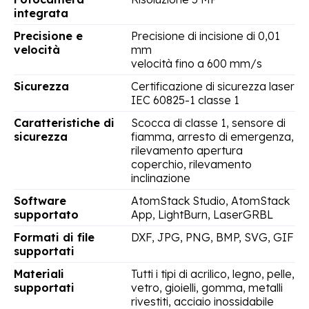
integrata
Precisione e
Precisione di incisione di 0,01
velocità
mm
velocità fino a 600 mm/s
Sicurezza
Certificazione di sicurezza laser
IEC 60825-1 classe 1
Caratteristiche di
Scocca di classe 1, sensore di
sicurezza
fiamma, arresto di emergenza,
rilevamento apertura
coperchio, rilevamento
inclinazione
Software
AtomStack Studio, AtomStack
supportato
App, LightBurn, LaserGRBL
Formati di file
DXF, JPG, PNG, BMP, SVG, GIF
supportati
Materiali
Tutti i tipi di acrilico, legno, pelle,
supportati
vetro, gioielli, gomma, metalli
rivestiti, acciaio inossidabile