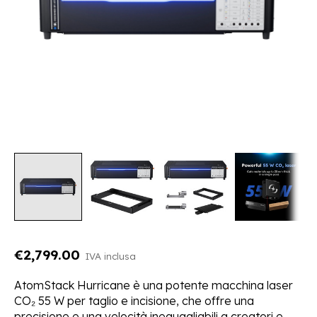
€2,799.00
IVA inclusa
AtomStack Hurricane è una potente macchina laser
CO₂ 55 W per taglio e incisione, che offre una
precisione e una velocità ineguagliabili a creatori e