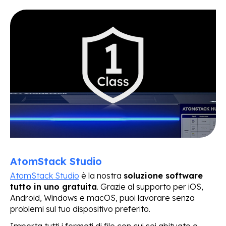
AtomStack Studio
AtomStack Studio
è la nostra
soluzione software
tutto in uno gratuita
. Grazie al supporto per iOS,
Android, Windows e macOS, puoi lavorare senza
problemi sul tuo dispositivo preferito.