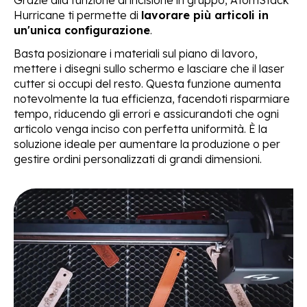
Grazie alla funzione di incisione in gruppo, AtomStack
Hurricane ti permette di
lavorare più articoli in
un'unica configurazione
.
Basta posizionare i materiali sul piano di lavoro,
mettere i disegni sullo schermo e lasciare che il laser
cutter si occupi del resto. Questa funzione aumenta
notevolmente la tua efficienza, facendoti risparmiare
tempo, riducendo gli errori e assicurandoti che ogni
articolo venga inciso con perfetta uniformità. È la
soluzione ideale per aumentare la produzione o per
gestire ordini personalizzati di grandi dimensioni.