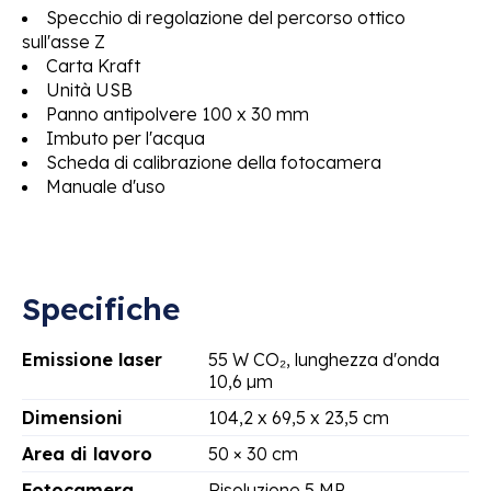
Specchio di regolazione del percorso ottico
sull'asse Z
Carta Kraft
Unità USB
Panno antipolvere 100 x 30 mm
Imbuto per l'acqua
Scheda di calibrazione della fotocamera
Manuale d'uso
Specifiche
Emissione laser
55 W CO₂, lunghezza d'onda
10,6 µm
Dimensioni
104,2 x 69,5 x 23,5 cm
Area di lavoro
50 × 30 cm
Fotocamera
Risoluzione 5 MP