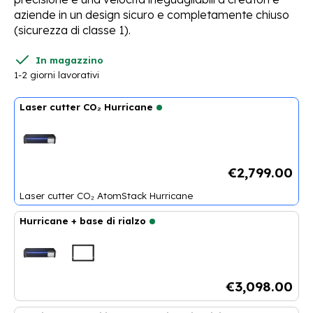
aziende in un design sicuro e completamente chiuso
(sicurezza di classe 1).
In magazzino
1-2 giorni lavorativi
Laser cutter CO₂ Hurricane
€2,799.00
Laser cutter CO₂ AtomStack Hurricane
Hurricane + base di rialzo
Taglierina laser CO₂ AtomStack Hurricane
+
Base di rialzo Hurri
€3,098.00