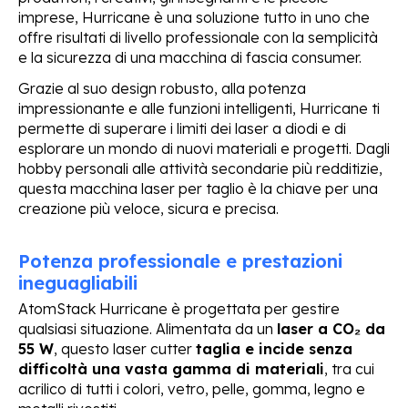
imprese, Hurricane è una soluzione tutto in uno che
offre risultati di livello professionale con la semplicità
e la sicurezza di una macchina di fascia consumer.
Grazie al suo design robusto, alla potenza
impressionante e alle funzioni intelligenti, Hurricane ti
permette di superare i limiti dei laser a diodi e di
esplorare un mondo di nuovi materiali e progetti. Dagli
hobby personali alle attività secondarie più redditizie,
questa macchina laser per taglio è la chiave per una
creazione più veloce, sicura e precisa.
Potenza professionale e prestazioni
ineguagliabili
AtomStack Hurricane è progettata per gestire
qualsiasi situazione. Alimentata da un
laser a CO₂ da
55 W
, questo laser cutter
taglia e incide senza
difficoltà una vasta gamma di materiali
, tra cui
acrilico di tutti i colori, vetro, pelle, gomma, legno e