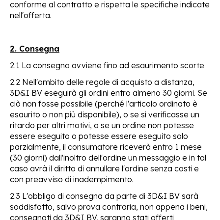
conforme al contratto e rispetta le specifiche indicate
nell'offerta.
2. Consegna
2.1 La consegna avviene fino ad esaurimento scorte
2.2 Nell'ambito delle regole di acquisto a distanza,
3D&I BV eseguirà gli ordini entro almeno 30 giorni. Se
ciò non fosse possibile (perché l'articolo ordinato è
esaurito o non più disponibile), o se si verificasse un
ritardo per altri motivi, o se un ordine non potesse
essere eseguito o potesse essere eseguito solo
parzialmente, il consumatore riceverà entro 1 mese
(30 giorni) dall'inoltro dell'ordine un messaggio e in tal
caso avrà il diritto di annullare l'ordine senza costi e
con preavviso di inadempimento.
2.3 L'obbligo di consegna da parte di 3D&I BV sarà
soddisfatto, salvo prova contraria, non appena i beni,
consegnati da 3D&I BV, saranno stati offerti