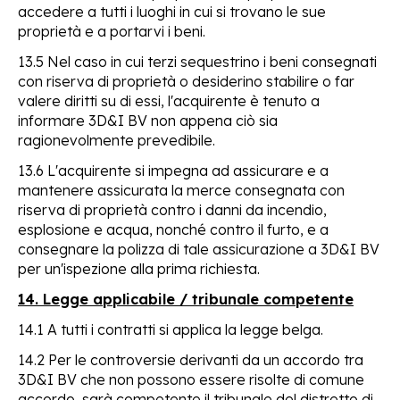
accedere a tutti i luoghi in cui si trovano le sue
proprietà e a portarvi i beni.
13.5 Nel caso in cui terzi sequestrino i beni consegnati
con riserva di proprietà o desiderino stabilire o far
valere diritti su di essi, l'acquirente è tenuto a
informare 3D&I BV non appena ciò sia
ragionevolmente prevedibile.
13.6 L'acquirente si impegna ad assicurare e a
mantenere assicurata la merce consegnata con
riserva di proprietà contro i danni da incendio,
esplosione e acqua, nonché contro il furto, e a
consegnare la polizza di tale assicurazione a 3D&I BV
per un'ispezione alla prima richiesta.
14. Legge applicabile / tribunale competente
14.1 A tutti i contratti si applica la legge belga.
14.2 Per le controversie derivanti da un accordo tra
3D&I BV che non possono essere risolte di comune
accordo, sarà competente il tribunale del distretto di