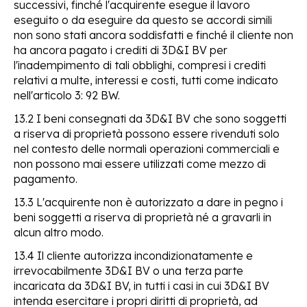
successivi, finché l'acquirente esegue il lavoro
eseguito o da eseguire da questo se accordi simili
non sono stati ancora soddisfatti e finché il cliente non
ha ancora pagato i crediti di 3D&I BV per
l'inadempimento di tali obblighi, compresi i crediti
relativi a multe, interessi e costi, tutti come indicato
nell'articolo 3: 92 BW.
13.2 I beni consegnati da 3D&I BV che sono soggetti
a riserva di proprietà possono essere rivenduti solo
nel contesto delle normali operazioni commerciali e
non possono mai essere utilizzati come mezzo di
pagamento.
13.3 L'acquirente non è autorizzato a dare in pegno i
beni soggetti a riserva di proprietà né a gravarli in
alcun altro modo.
13.4 Il cliente autorizza incondizionatamente e
irrevocabilmente 3D&I BV o una terza parte
incaricata da 3D&I BV, in tutti i casi in cui 3D&I BV
intenda esercitare i propri diritti di proprietà, ad