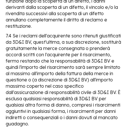
funzione dopo la scoperta di un difetto, i danni
derivanti dalla scoperta di un difetto, il vincolo e/o la
rivendita successivi alla scoperta di un difetto
annullano completamente il diritto di reclamo e
restituzione.
7.4 Se i reclami dell'acquirente sono ritenuti giustificati
da 3D&I BV, quest'ultima, a sua discrezione, sostituirà
gratuitamente la merce consegnata o prenderà
accordi scritti con l'acquirente per il risarcimento,
fermo restando che la responsabilità di 3D&I BV e
quindi l'importo del risarcimento sarà sempre limitato
al massimo all'importo della fattura della merce in
questione o (a discrezione di 3D&I BV) all'importo
massimo coperto nel caso specifico
dall'assicurazione di responsabilità civile di 3D&I BV. È
esclusa qualsiasi responsabilità di 3D&I BV per
qualsiasi altra forma di danno, compresi i risarcimenti
aggiuntivi in qualsiasi forma, i risarcimenti per danni
indiretti o consequenziali o i danni dovuti al mancato
guadagno.