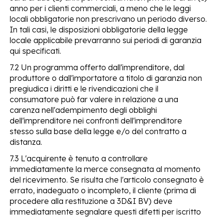
anno per i clienti commerciali, a meno che le leggi
locali obbligatorie non prescrivano un periodo diverso.
In tali casi, le disposizioni obbligatorie della legge
locale applicabile prevarranno sui periodi di garanzia
qui specificati.
7.2 Un programma offerto dall'imprenditore, dal
produttore o dall'importatore a titolo di garanzia non
pregiudica i diritti e le rivendicazioni che il
consumatore può far valere in relazione a una
carenza nell'adempimento degli obblighi
dell'imprenditore nei confronti dell'imprenditore
stesso sulla base della legge e/o del contratto a
distanza.
7.3 L'acquirente è tenuto a controllare
immediatamente la merce consegnata al momento
del ricevimento. Se risulta che l'articolo consegnato è
errato, inadeguato o incompleto, il cliente (prima di
procedere alla restituzione a 3D&I BV) deve
immediatamente segnalare questi difetti per iscritto