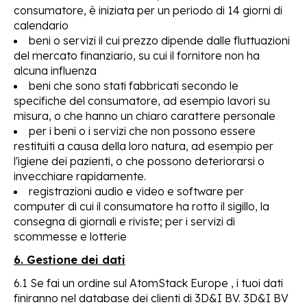
consumatore, è iniziata per un periodo di 14 giorni di
calendario
beni o servizi il cui prezzo dipende dalle fluttuazioni
del mercato finanziario, su cui il fornitore non ha
alcuna influenza
beni che sono stati fabbricati secondo le
specifiche del consumatore, ad esempio lavori su
misura, o che hanno un chiaro carattere personale
per i beni o i servizi che non possono essere
restituiti a causa della loro natura, ad esempio per
l'igiene dei pazienti, o che possono deteriorarsi o
invecchiare rapidamente.
registrazioni audio e video e software per
computer di cui il consumatore ha rotto il sigillo, la
consegna di giornali e riviste; per i servizi di
scommesse e lotterie
6. Gestione dei dati
6.1 Se fai un ordine sul AtomStack Europe , i tuoi dati
finiranno nel database dei clienti di 3D&I BV. 3D&I BV