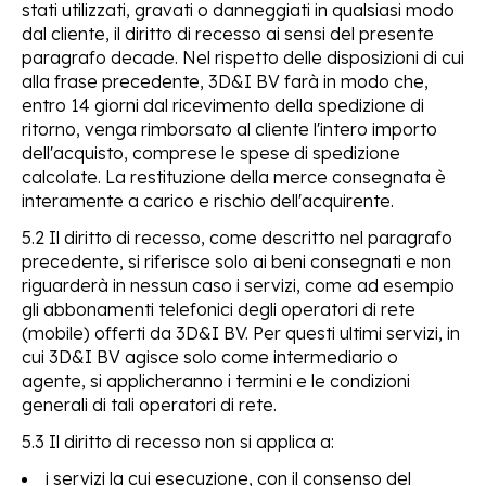
stati utilizzati, gravati o danneggiati in qualsiasi modo
dal cliente, il diritto di recesso ai sensi del presente
paragrafo decade. Nel rispetto delle disposizioni di cui
alla frase precedente, 3D&I BV farà in modo che,
entro 14 giorni dal ricevimento della spedizione di
ritorno, venga rimborsato al cliente l'intero importo
dell'acquisto, comprese le spese di spedizione
calcolate. La restituzione della merce consegnata è
interamente a carico e rischio dell'acquirente.
5.2 Il diritto di recesso, come descritto nel paragrafo
precedente, si riferisce solo ai beni consegnati e non
riguarderà in nessun caso i servizi, come ad esempio
gli abbonamenti telefonici degli operatori di rete
(mobile) offerti da 3D&I BV. Per questi ultimi servizi, in
cui 3D&I BV agisce solo come intermediario o
agente, si applicheranno i termini e le condizioni
generali di tali operatori di rete.
5.3 Il diritto di recesso non si applica a:
i servizi la cui esecuzione, con il consenso del