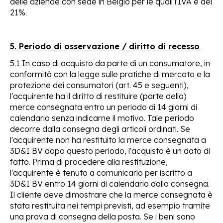
delle aziende con sede in Belgio per le quali l'IVA è del
21%.
5. Periodo di osservazione / diritto di recesso
5.1 In caso di acquisto da parte di un consumatore, in
conformità con la legge sulle pratiche di mercato e la
protezione dei consumatori (art. 45 e seguenti),
l'acquirente ha il diritto di restituire (parte della)
merce consegnata entro un periodo di 14 giorni di
calendario senza indicarne il motivo. Tale periodo
decorre dalla consegna degli articoli ordinati. Se
l'acquirente non ha restituito la merce consegnata a
3D&I BV dopo questo periodo, l'acquisto è un dato di
fatto. Prima di procedere alla restituzione,
l'acquirente è tenuto a comunicarlo per iscritto a
3D&I BV entro 14 giorni di calendario dalla consegna.
Il cliente deve dimostrare che la merce consegnata è
stata restituita nei tempi previsti, ad esempio tramite
una prova di consegna della posta. Se i beni sono