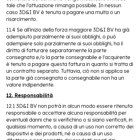
tale che l'attuazione rimanga possibile. In nessun
caso 3D&I BV è tenuta a pagare una multa o un
risarcimento.
11.4 Se all'inizio della forza maggiore 3D&I BV ha già
adempiuto parzialmente ai suoi obblighi, o può
adempiere solo parzialmente ai suoi obblighi, ha il
diritto di fatturare separatamente la parte
consegnata e/o la parte consegnabile e l'acquirente
è tenuto a pagare questa fattura in quanto si tratta di
un contratto separato. Tuttavia, ciò non si applica se
la parte già consegnata o consegnabile non ha un
valore indipendente.
12. Responsabilità
12.1 3D&I BV non potrà in alcun modo essere ritenuta
responsabile o accettare alcuna responsabilità per
eventuali danni che si verifichino o si siano verificati, in
qualsiasi momento, a causa di un uso non corretto dei
dispositivi e dei prodotti, né a causa di un uso