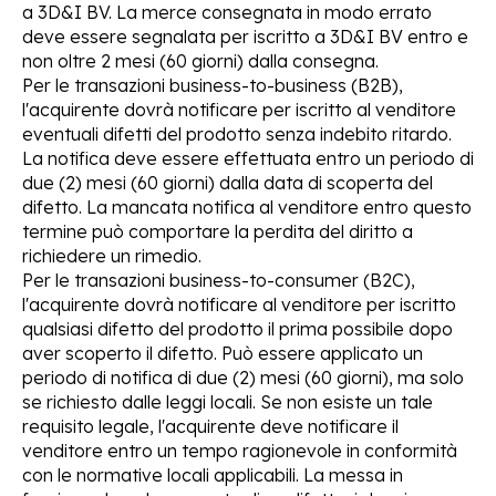
a 3D&I BV. La merce consegnata in modo errato
deve essere segnalata per iscritto a 3D&I BV entro e
non oltre 2 mesi (60 giorni) dalla consegna.
Per le transazioni
business-to-business (B2B)
,
l'acquirente dovrà notificare per iscritto al venditore
eventuali difetti del prodotto senza indebito ritardo.
La notifica deve essere effettuata entro un
periodo di
due (2) mesi
(60 giorni) dalla data di scoperta del
difetto. La mancata notifica al venditore entro questo
termine può comportare la perdita del diritto a
richiedere un rimedio.
Per le transazioni
business-to-consumer (B2C)
,
l'acquirente dovrà notificare al venditore per iscritto
qualsiasi difetto del prodotto il prima possibile dopo
aver scoperto il difetto. Può essere applicato un
periodo di notifica di
due (2) mesi
(60 giorni), ma
solo
se richiesto
dalle leggi locali
. Se non esiste un tale
requisito legale, l'acquirente deve notificare il
venditore entro un
tempo ragionevole
in conformità
con le normative locali applicabili. La messa in