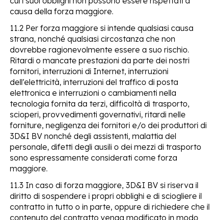
cui i suoi obblighi non possono essere rispettati a
causa della forza maggiore.
11.2 Per forza maggiore si intende qualsiasi causa
strana, nonché qualsiasi circostanza che non
dovrebbe ragionevolmente essere a suo rischio.
Ritardi o mancate prestazioni da parte dei nostri
fornitori, interruzioni di Internet, interruzioni
dell'elettricità, interruzioni del traffico di posta
elettronica e interruzioni o cambiamenti nella
tecnologia fornita da terzi, difficoltà di trasporto,
scioperi, provvedimenti governativi, ritardi nelle
forniture, negligenza dei fornitori e/o dei produttori di
3D&I BV nonché degli assistenti, malattia del
personale, difetti degli ausili o dei mezzi di trasporto
sono espressamente considerati come forza
maggiore.
11.3 In caso di forza maggiore, 3D&I BV si riserva il
diritto di sospendere i propri obblighi e di sciogliere il
contratto in tutto o in parte, oppure di richiedere che il
contenuto del contratto venga modificato in modo