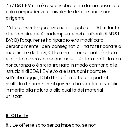
7.5 3D&I BV non è responsabile per i danni causati da
dolo o imprudenza equivalente del personale non
dirigente.
7.6 La presente garanzia non si applica se: A) fintanto
che l'acquirente è inadempiente nei confronti di 3D&I
BV; B) l'acquirente ha riparato e/o modificato
personalmente i beni consegnati o li ha fatti riparare o
modificare da terzi; C) la merce consegnata è stata
esposta a circostanze anomale o è stata trattata con
noncuranza o è stata trattata in modo contrario alle
istruzioni di 3D&I BV e/o alle istruzioni riportate
sull'imballaggio; D) il difetto è in tutto o in parte il
risultato di norme che il governo ha stabilito o stabilirà
in merito alla natura o alla qualità dei materiali
utilizzati.
8. Offerte
8.1 Le offerte sono senza impegno, se non