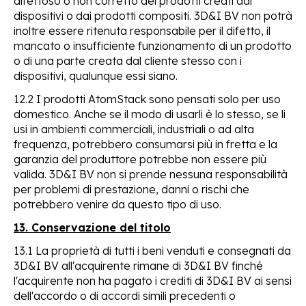
difettoso o non corretto dei prodotti creati dai
dispositivi o dai prodotti compositi. 3D&I BV non potrà
inoltre essere ritenuta responsabile per il difetto, il
mancato o insufficiente funzionamento di un prodotto
o di una parte creata dal cliente stesso con i
dispositivi, qualunque essi siano.
12.2 I prodotti AtomStack sono pensati solo per uso
domestico. Anche se il modo di usarli è lo stesso, se li
usi in ambienti commerciali, industriali o ad alta
frequenza, potrebbero consumarsi più in fretta e la
garanzia del produttore potrebbe non essere più
valida. 3D&I BV non si prende nessuna responsabilità
per problemi di prestazione, danni o rischi che
potrebbero venire da questo tipo di uso.
13. Conservazione del titolo
13.1 La proprietà di tutti i beni venduti e consegnati da
3D&I BV all'acquirente rimane di 3D&I BV finché
l'acquirente non ha pagato i crediti di 3D&I BV ai sensi
dell'accordo o di accordi simili precedenti o