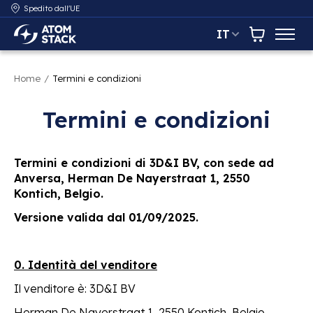
Spedito dall'UE
IT
AtomStack Europe
Carrello
Home
/
Termini e condizioni
Termini e condizioni
Termini e condizioni di 3D&I BV, con sede ad
Anversa, Herman De Nayerstraat 1, 2550
Kontich, Belgio.
Versione valida dal 01/09/2025.
0. Identità del venditore
Il venditore è: 3D&I BV
Herman De Nayerstraat 1, 2550 Kontich, Belgio