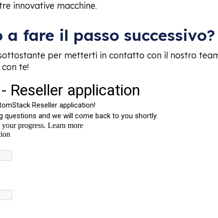
ostre innovative macchine.
 a fare il passo successivo?
sottostante per metterti in contatto con il nostro te
 con te!