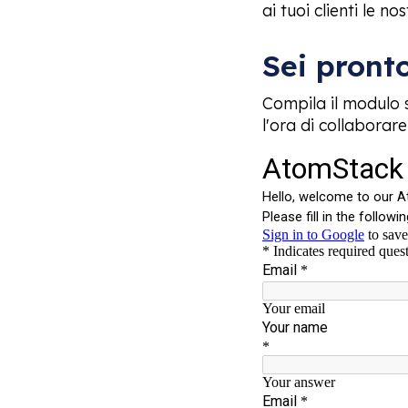
ai tuoi clienti le n
Sei pronto
Compila il modulo 
l'ora di collaborare