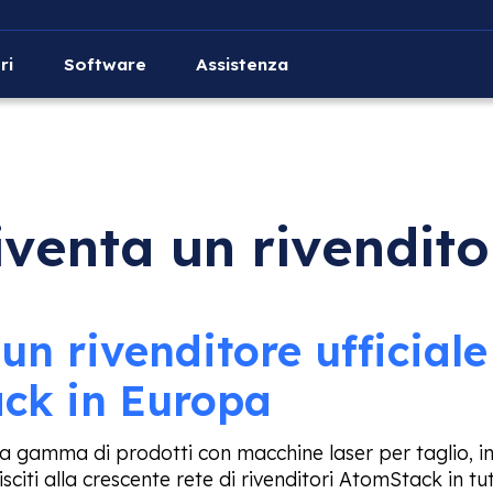
ri
Software
Assistenza
iventa un rivendito
un rivenditore ufficiale
ck in Europa
a gamma di prodotti con macchine laser per taglio, inc
iti alla crescente rete di rivenditori AtomStack in tu