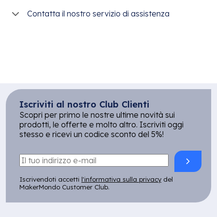
Contatta il nostro servizio di assistenza
Iscriviti al nostro Club Clienti
Scopri per primo le nostre ultime novità sui
prodotti, le offerte e molto altro. Iscriviti oggi
stesso e ricevi un codice sconto del 5%!
Iscrivendoti accetti
l'informativa sulla privacy
del
MakerMondo Customer Club.