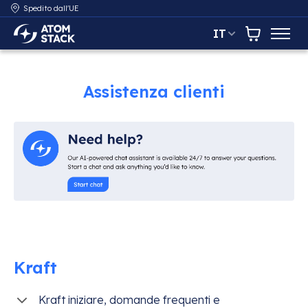
Spedito dall'UE
IT
AtomStack Europe
Carrello
Assistenza clienti
Kraft
Kraft iniziare, domande frequenti e